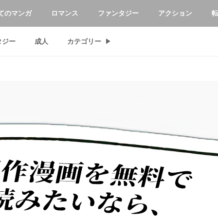
てのマンガ
ロマンス
ファンタジー
アクション
タジー
成人
カテゴリー