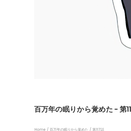
百万年の眠りから覚めた - 第11
Home
百万年の眠りから覚めた
第117話