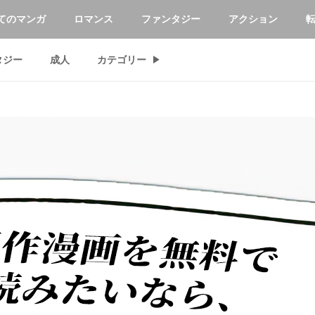
てのマンガ
ロマンス
ファンタジー
アクション
タジー
成人
カテゴリー