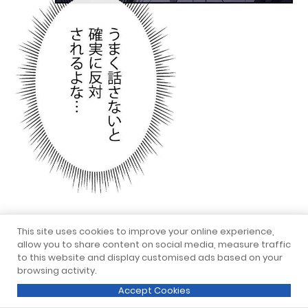
This site uses cookies to improve your online experience,
allow you to share content on social media, measure traffic
to this website and display customised ads based on your
browsing activity.
Accept Cookies