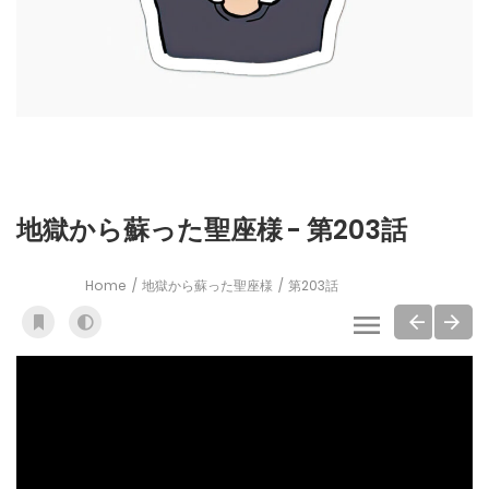
地獄から蘇った聖座様 - 第203話
Home
地獄から蘇った聖座様
第203話