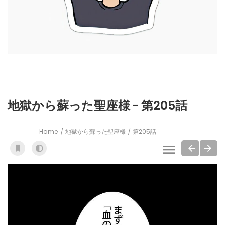
地獄から蘇った聖座様 - 第205話
Home
地獄から蘇った聖座様
第205話