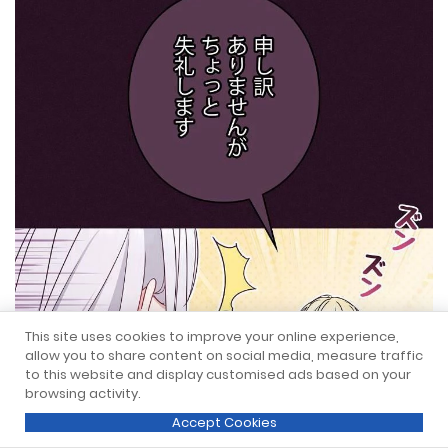
This site uses cookies to improve your online experience,
allow you to share content on social media, measure traffic
to this website and display customised ads based on your
browsing activity.
Accept Cookies