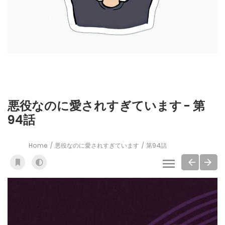
悪役なのに愛されすぎています - 第
94話
Home
悪役なのに愛されすぎています
第94話