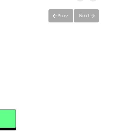
Prev
Next