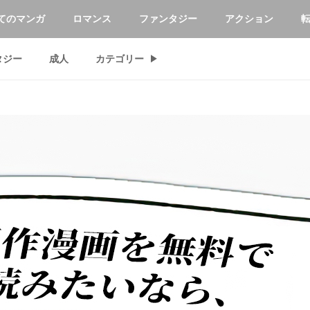
てのマンガ
ロマンス
ファンタジー
アクション
タジー
成人
カテゴリー