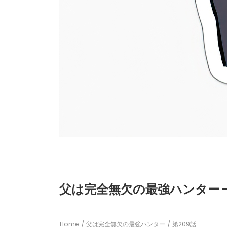
父は完全無欠の最強ハンター - 
Home
父は完全無欠の最強ハンター
第209話