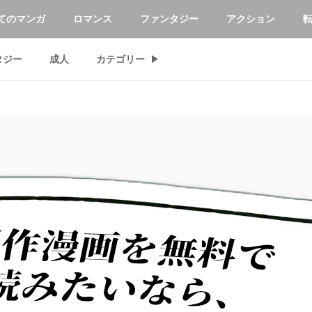
てのマンガ
ロマンス
ファンタジー
アクション
タジー
成人
カテゴリー