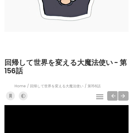
回帰して世界を変える大魔法使い - 第
156話
Home
回帰して世界を変える大魔法使い
第156話