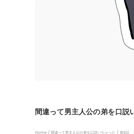
間違って男主人公の弟を口説いち
Home
間違って男主人公の弟を口説いちゃった
第9話