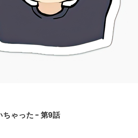
ゃった - 第9話