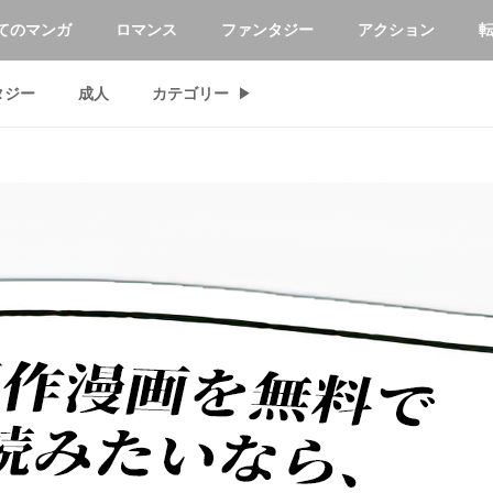
てのマンガ
ロマンス
ファンタジー
アクション
タジー
成人
カテゴリー