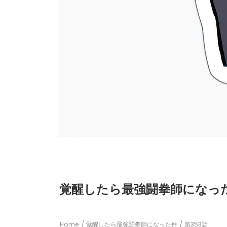
覚醒したら最強闘拳師になった件
Home
覚醒したら最強闘拳師になった件
第353話