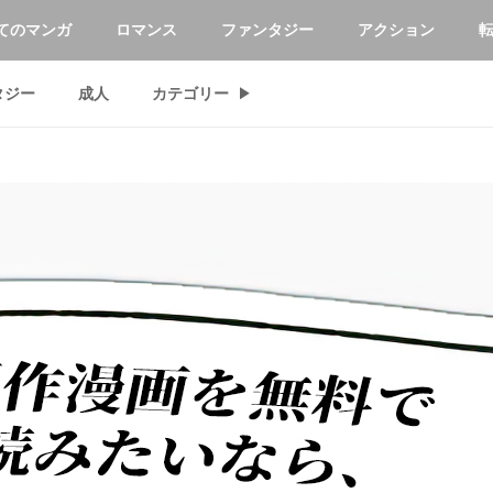
てのマンガ
ロマンス
ファンタジー
アクション
タジー
成人
カテゴリー