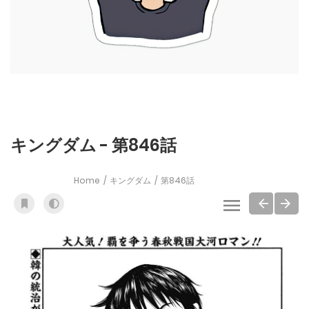
キングダム - 第846話
Home
キングダム
第846話