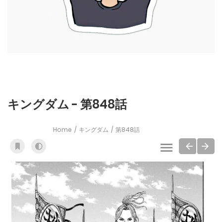
キングダム - 第848話
Home
キングダム
第848話