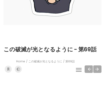
この破滅が光となるように - 第69話
Home
この破滅が光となるように
第69話