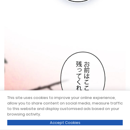
This site uses cookies to improve your online experience,
allow you to share content on social media, measure traffic
to this website and display customised ads based on your
browsing activity.
Accept Cookies