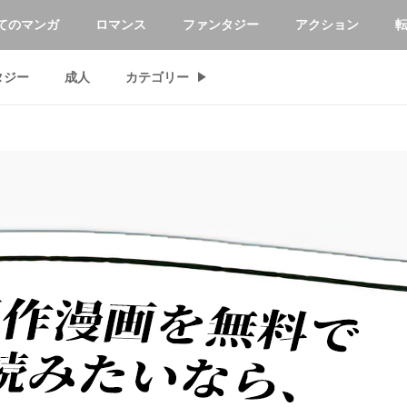
てのマンガ
ロマンス
ファンタジー
アクション
タジー
成人
カテゴリー