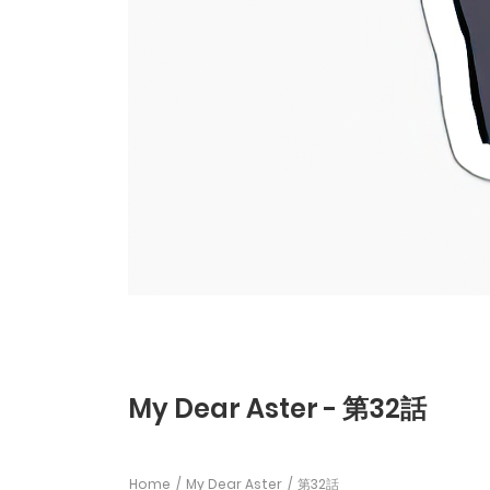
My Dear Aster - 第32話
Home
My Dear Aster
第32話