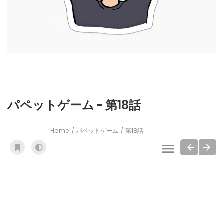
パペットゲーム - 第18話
Home
パペットゲーム
第18話