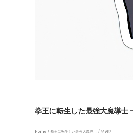
拳王に転生した最強大魔導士 - 
Home
拳王に転生した最強大魔導士
第91話