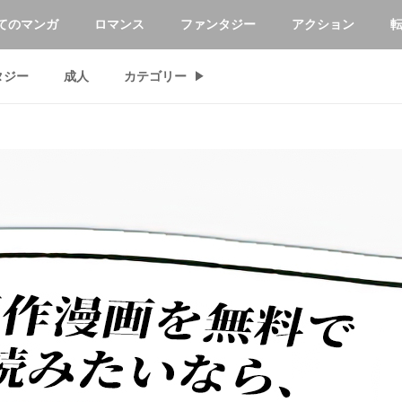
てのマンガ
ロマンス
ファンタジー
アクション
タジー
成人
カテゴリー