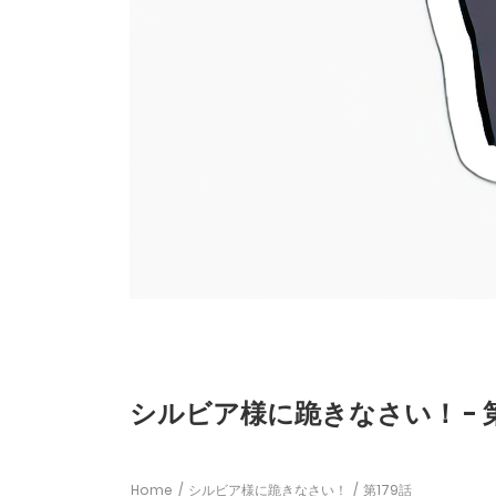
シルビア様に跪きなさい！ - 第
Home
シルビア様に跪きなさい！
第179話