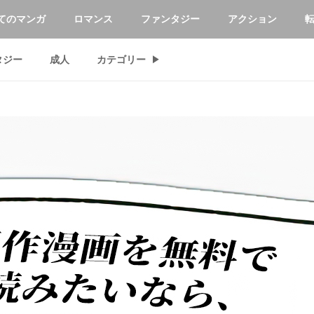
てのマンガ
ロマンス
ファンタジー
アクション
タジー
成人
カテゴリー