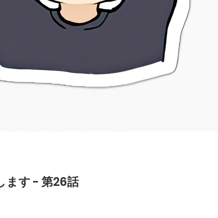
す - 第26話