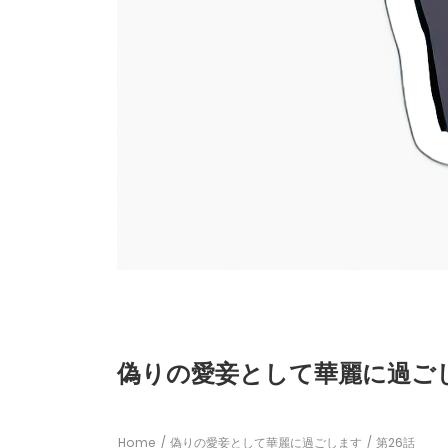
偽りの愛妾として華麗に過ごしま
Home
偽りの愛妾として華麗に過ごします
第26話