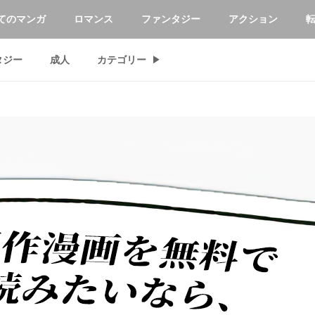
てのマンガ
ロマンス
ファンタジー
アクション
タジー
成人
カテゴリー