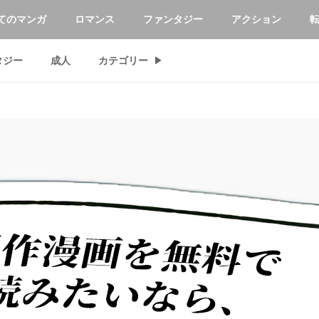
てのマンガ
ロマンス
ファンタジー
アクション
タジー
成人
カテゴリー