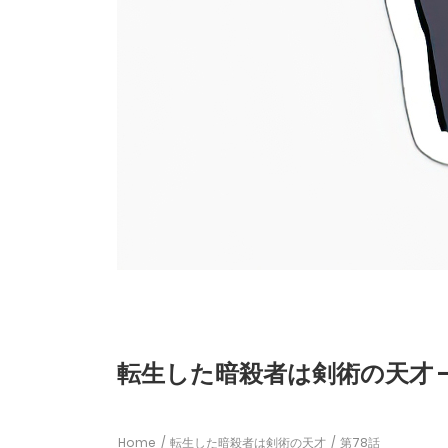
転生した暗殺者は剣術の天才 -
Home
転生した暗殺者は剣術の天才
第78話