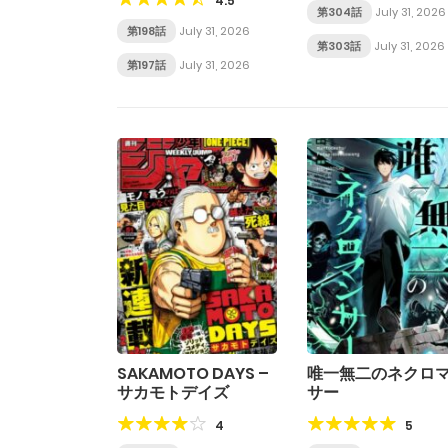
4.5
第304話
July 31, 2026
第198話
July 31, 2026
第303話
July 31, 2026
第197話
July 31, 2026
SAKAMOTO DAYS –
唯一無二のネクロ
サカモトデイズ
サー
4
5