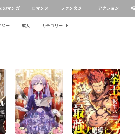
てのマンガ
ロマンス
ファンタジー
アクション
タジー
成人
カテゴリー