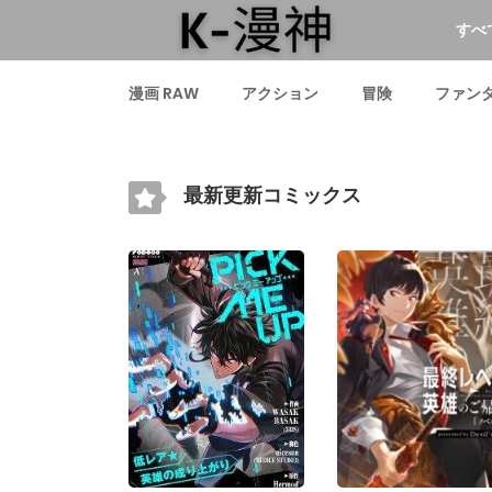
すべ
漫画 RAW
アクション
冒険
ファン
最新更新コミックス