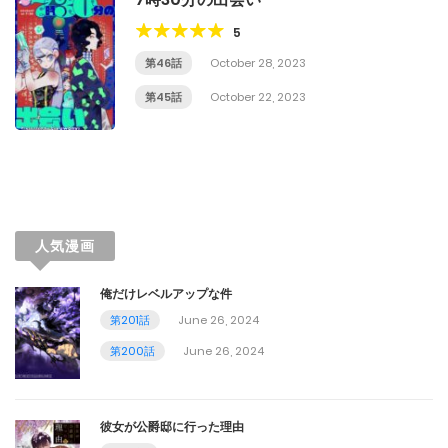
5
第46話
October 28, 2023
第45話
October 22, 2023
人気漫画
俺だけレベルアップな件
第201話
June 26, 2024
第200話
June 26, 2024
彼女が公爵邸に行った理由