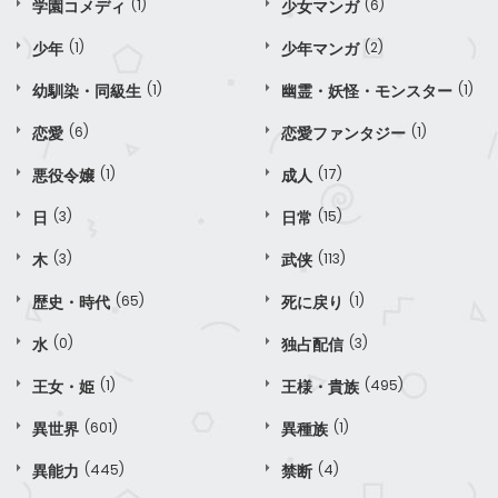
学園コメディ
(1)
少女マンガ
(6)
少年
(1)
少年マンガ
(2)
幼馴染・同級生
(1)
幽霊・妖怪・モンスター
(1)
恋愛
(6)
恋愛ファンタジー
(1)
悪役令嬢
(1)
成人
(17)
日
(3)
日常
(15)
木
(3)
武侠
(113)
歴史・時代
(65)
死に戻り
(1)
水
(0)
独占配信
(3)
王女・姫
(1)
王様・貴族
(495)
異世界
(601)
異種族
(1)
異能力
(445)
禁断
(4)