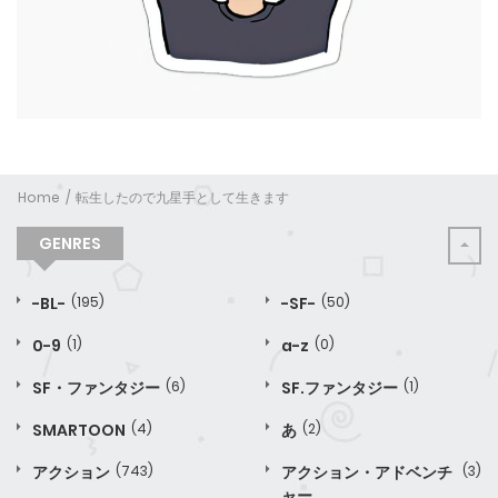
Home
転生したので九星手として生きます
GENRES
-BL-
(195)
-SF-
(50)
0-9
(1)
a-z
(0)
SF・ファンタジー
(6)
SF.ファンタジー
(1)
SMARTOON
(4)
あ
(2)
アクション
(743)
アクション・アドベンチ
(3)
ャー