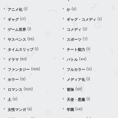
アニメ化
(1)
か
(0)
ギャグ
(17)
ギャグ・コメディ
(2)
ゲーム世界
(1)
コメディ
(2)
サスペンス
(55)
スポーツ
(7)
タイムスリップ
(1)
チート能力
(1)
ドラマ
(611)
バトル
(44)
ファンタジー
(1106)
フルカラー
(12)
ホラー
(13)
メディア化
(1)
ロマンス
(1323)
冒険
(191)
土
(0)
天使・悪魔
(1)
女性マンガ
(6)
学園
(141)