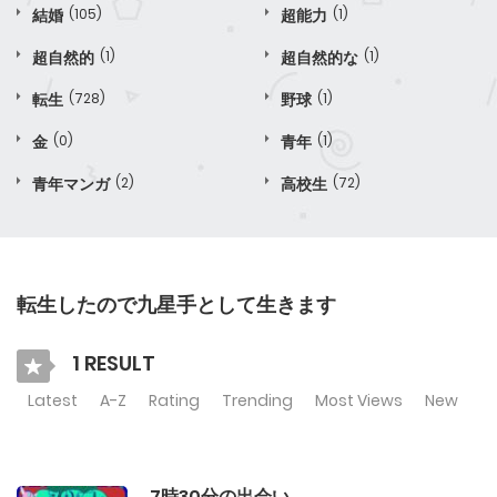
結婚
(105)
超能力
(1)
超自然的
(1)
超自然的な
(1)
転生
(728)
野球
(1)
金
(0)
青年
(1)
青年マンガ
(2)
高校生
(72)
転生したので九星手として生きます
1 RESULT
Latest
A-Z
Rating
Trending
Most Views
New
7時30分の出会い