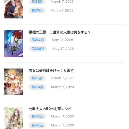
第158話
March 7, 2023
第157話
March 7, 2023
最強の王様、二度目の人生は何をする？
第237話
May 27, 2026
第236話
May 27, 2026
悪女は砂時計をひっくり返す
第125話
March 7, 2023
第124話
March 7, 2023
公爵夫人の50のお茶レシピ
第143話
March 7, 2023
第142話
March 7, 2023