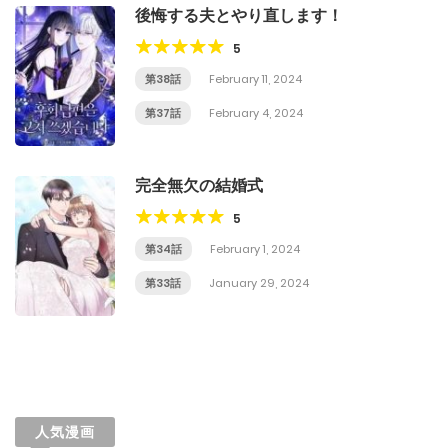
後悔する夫とやり直します！
5
第38話
February 11, 2024
第37話
February 4, 2024
完全無欠の結婚式
5
第34話
February 1, 2024
第33話
January 29, 2024
人気漫画