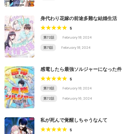
身代わり花嫁の前途多難な結婚生活
5
第72話
February 18, 2024
第71話
February 18, 2024
感電したら最強ソルジャーになった件
5
第73話
February 18, 2024
第72話
February 16, 2024
私が死んで覚醒しちゃうなんて
5