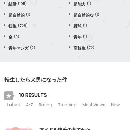
結婚
(105)
超能力
(1)
超自然的
(1)
超自然的な
(1)
転生
(728)
野球
(1)
金
(0)
青年
(1)
青年マンガ
(2)
高校生
(72)
転生したら犬男になった件
10 RESULTS
Latest
A-Z
Rating
Trending
Most Views
New
アイドル彼氏の育てかた