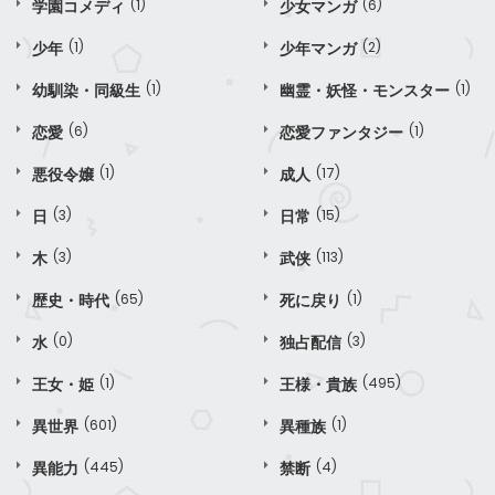
学園コメディ
(1)
少女マンガ
(6)
少年
(1)
少年マンガ
(2)
幼馴染・同級生
(1)
幽霊・妖怪・モンスター
(1)
恋愛
(6)
恋愛ファンタジー
(1)
悪役令嬢
(1)
成人
(17)
日
(3)
日常
(15)
木
(3)
武侠
(113)
歴史・時代
(65)
死に戻り
(1)
水
(0)
独占配信
(3)
王女・姫
(1)
王様・貴族
(495)
異世界
(601)
異種族
(1)
異能力
(445)
禁断
(4)