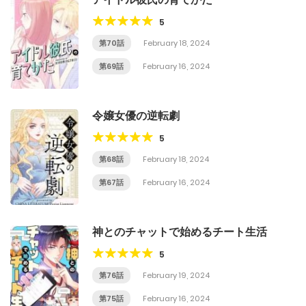
5
第70話
February 18, 2024
第69話
February 16, 2024
令嬢女優の逆転劇
5
第68話
February 18, 2024
第67話
February 16, 2024
神とのチャットで始めるチート生活
5
第76話
February 19, 2024
第75話
February 16, 2024