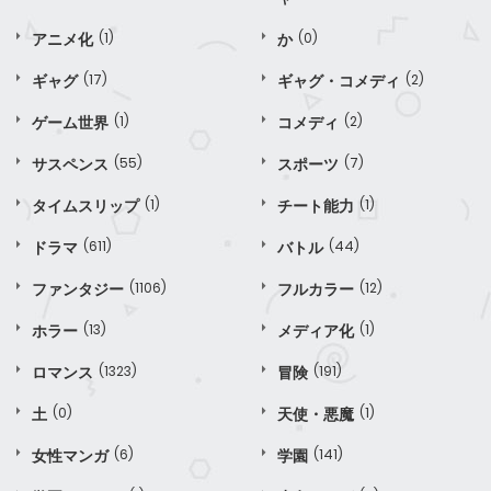
アニメ化
(1)
か
(0)
ギャグ
(17)
ギャグ・コメディ
(2)
ゲーム世界
(1)
コメディ
(2)
サスペンス
(55)
スポーツ
(7)
タイムスリップ
(1)
チート能力
(1)
ドラマ
(611)
バトル
(44)
ファンタジー
(1106)
フルカラー
(12)
ホラー
(13)
メディア化
(1)
ロマンス
(1323)
冒険
(191)
土
(0)
天使・悪魔
(1)
女性マンガ
(6)
学園
(141)