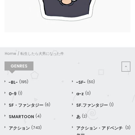
Home
転生したら犬男になった件
GENRES
-BL-
(195)
-SF-
(50)
0-9
(1)
a-z
(0)
SF・ファンタジー
(6)
SF.ファンタジー
(1)
SMARTOON
(4)
あ
(2)
アクション
(743)
アクション・アドベンチ
(3)
ャー