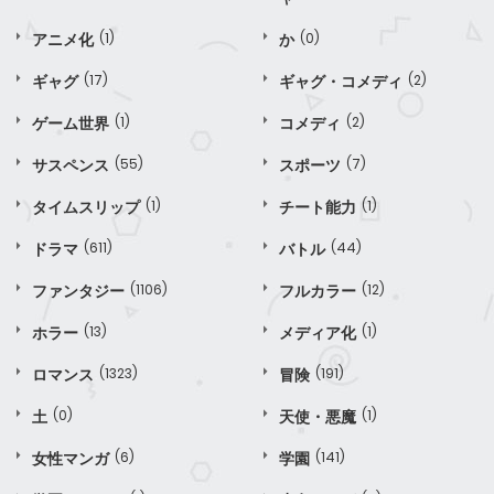
アニメ化
(1)
か
(0)
ギャグ
(17)
ギャグ・コメディ
(2)
ゲーム世界
(1)
コメディ
(2)
サスペンス
(55)
スポーツ
(7)
タイムスリップ
(1)
チート能力
(1)
ドラマ
(611)
バトル
(44)
ファンタジー
(1106)
フルカラー
(12)
ホラー
(13)
メディア化
(1)
ロマンス
(1323)
冒険
(191)
土
(0)
天使・悪魔
(1)
女性マンガ
(6)
学園
(141)