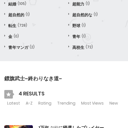
結婚
(105)
超能力
(1)
超自然的
(1)
超自然的な
(1)
転生
(728)
野球
(1)
金
(0)
青年
(1)
青年マンガ
(2)
高校生
(72)
鏢旗武士~終わりなき道~
4 RESULTS
Latest
A-Z
Rating
Trending
Most Views
New
1万年ぶりに帰還したプレイヤー