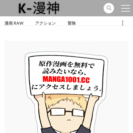
漫画 RAW
アクション
冒険