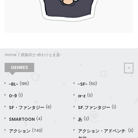
Home
鏢旗武士~終わりなき道~
GENRES
-BL-
(195)
-SF-
(50)
0-9
(1)
a-z
(0)
SF・ファンタジー
(6)
SF.ファンタジー
(1)
SMARTOON
(4)
あ
(2)
アクション
(743)
アクション・アドベンチ
(3)
ャー