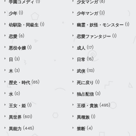
学園コメディ
(1)
少女マンガ
(6)
少年
(1)
少年マンガ
(2)
幼馴染・同級生
(1)
幽霊・妖怪・モンスター
(1)
恋愛
(6)
恋愛ファンタジー
(1)
悪役令嬢
(1)
成人
(17)
日
(3)
日常
(15)
木
(3)
武侠
(113)
歴史・時代
(65)
死に戻り
(1)
水
(0)
独占配信
(3)
王女・姫
(1)
王様・貴族
(495)
異世界
(601)
異種族
(1)
異能力
(445)
禁断
(4)