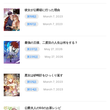
彼女が公爵邸に行った理由
第158話
March 7, 2023
第157話
March 7, 2023
最強の王様、二度目の人生は何をする？
第237話
May 27, 2026
第236話
May 27, 2026
悪女は砂時計をひっくり返す
第125話
March 7, 2023
第124話
March 7, 2023
公爵夫人の50のお茶レシピ