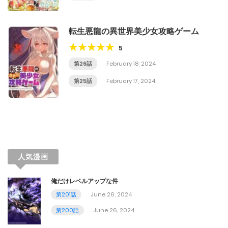
転生悪龍の異世界美少女攻略ゲーム
5
第26話
February 18, 2024
第25話
February 17, 2024
人気漫画
俺だけレベルアップな件
第201話
June 26, 2024
第200話
June 26, 2024