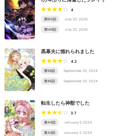
4
第150話
July 20, 2026
第149話
July 20, 2026
黒幕夫に惚れられました
4.2
第96話
September 30, 2024
第95話
September 30, 2024
転生したら神獣でした
3.7
第44話
January 5, 2024
第43話
January 3, 2024