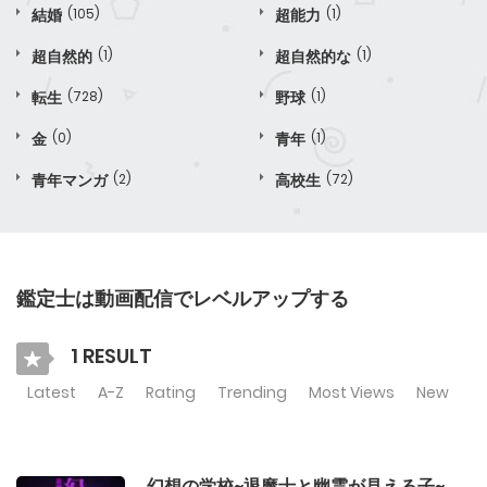
結婚
(105)
超能力
(1)
超自然的
(1)
超自然的な
(1)
転生
(728)
野球
(1)
金
(0)
青年
(1)
青年マンガ
(2)
高校生
(72)
鑑定士は動画配信でレベルアップする
1 RESULT
Latest
A-Z
Rating
Trending
Most Views
New
幻想の学校~退魔士と幽霊が見える子~