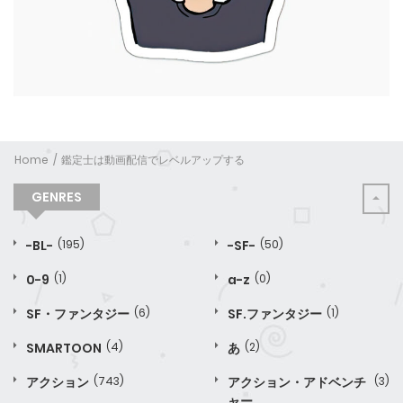
Home
鑑定士は動画配信でレベルアップする
GENRES
-BL-
(195)
-SF-
(50)
0-9
(1)
a-z
(0)
SF・ファンタジー
(6)
SF.ファンタジー
(1)
SMARTOON
(4)
あ
(2)
アクション
(743)
アクション・アドベンチ
(3)
ャー