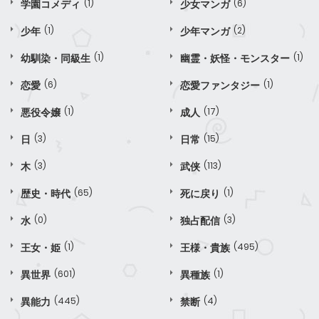
学園コメディ
(1)
少女マンガ
(6)
少年
(1)
少年マンガ
(2)
幼馴染・同級生
(1)
幽霊・妖怪・モンスター
(1)
恋愛
(6)
恋愛ファンタジー
(1)
悪役令嬢
(1)
成人
(17)
日
(3)
日常
(15)
木
(3)
武侠
(113)
歴史・時代
(65)
死に戻り
(1)
水
(0)
独占配信
(3)
王女・姫
(1)
王様・貴族
(495)
異世界
(601)
異種族
(1)
異能力
(445)
禁断
(4)