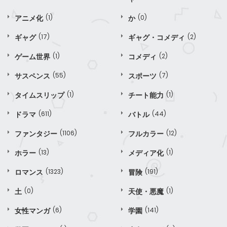
アニメ化
(1)
か
(0)
ギャグ
(17)
ギャグ・コメディ
(2)
ゲーム世界
(1)
コメディ
(2)
サスペンス
(55)
スポーツ
(7)
タイムスリップ
(1)
チート能力
(1)
ドラマ
(611)
バトル
(44)
ファンタジー
(1106)
フルカラー
(12)
ホラー
(13)
メディア化
(1)
ロマンス
(1323)
冒険
(191)
土
(0)
天使・悪魔
(1)
女性マンガ
(6)
学園
(141)