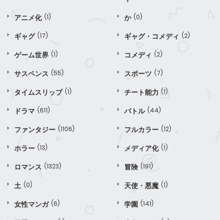
アニメ化
(1)
か
(0)
ギャグ
(17)
ギャグ・コメディ
(2)
ゲーム世界
(1)
コメディ
(2)
サスペンス
(55)
スポーツ
(7)
タイムスリップ
(1)
チート能力
(1)
ドラマ
(611)
バトル
(44)
ファンタジー
(1106)
フルカラー
(12)
ホラー
(13)
メディア化
(1)
ロマンス
(1323)
冒険
(191)
土
(0)
天使・悪魔
(1)
女性マンガ
(6)
学園
(141)