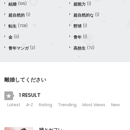
結婚
(105)
超能力
(1)
超自然的
(1)
超自然的な
(1)
転生
(728)
野球
(1)
金
(0)
青年
(1)
青年マンガ
(2)
高校生
(72)
離婚してください
1 RESULT
Latest
A-Z
Rating
Trending
Most Views
New
嘘とセフレ