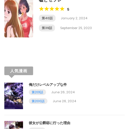
5
第40話
January 2, 2024
第39話
September 25, 2023
人気漫画
俺だけレベルアップな件
第201話
June 26, 2024
第200話
June 26, 2024
彼女が公爵邸に行った理由