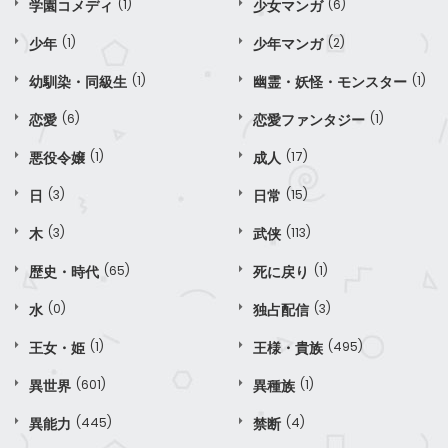
学園コメディ
(1)
少女マンガ
(6)
少年
(1)
少年マンガ
(2)
幼馴染・同級生
(1)
幽霊・妖怪・モンスター
(1)
恋愛
(6)
恋愛ファンタジー
(1)
悪役令嬢
(1)
成人
(17)
日
(3)
日常
(15)
木
(3)
武侠
(113)
歴史・時代
(65)
死に戻り
(1)
水
(0)
独占配信
(3)
王女・姫
(1)
王様・貴族
(495)
異世界
(601)
異種族
(1)
異能力
(445)
禁断
(4)