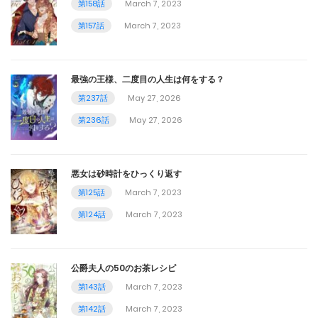
第158話
March 7, 2023
第157話
March 7, 2023
最強の王様、二度目の人生は何をする？
第237話
May 27, 2026
第236話
May 27, 2026
悪女は砂時計をひっくり返す
第125話
March 7, 2023
第124話
March 7, 2023
公爵夫人の50のお茶レシピ
第143話
March 7, 2023
第142話
March 7, 2023