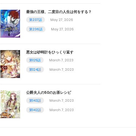
最強の王様、二度目の人生は何をする？
第237話
May 27, 2026
第236話
May 27, 2026
悪女は砂時計をひっくり返す
第125話
March 7, 2023
第124話
March 7, 2023
公爵夫人の50のお茶レシピ
第143話
March 7, 2023
第142話
March 7, 2023