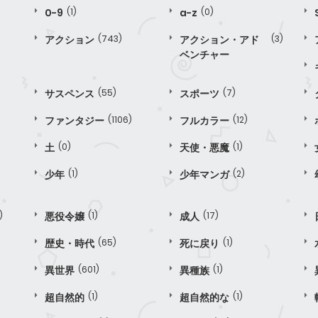
0-9
(1)
a-z
(0)
アクション
(743)
アクション・アド
(3)
ベンチャー
サスペンス
(55)
スポーツ
(7)
ファンタジー
(1106)
フルカラー
(12)
土
(0)
天使・悪魔
(1)
少年
(1)
少年マンガ
(2)
)
悪役令嬢
(1)
成人
(17)
歴史・時代
(65)
死に戻り
(1)
異世界
(601)
異種族
(1)
超自然的
(1)
超自然的な
(1)