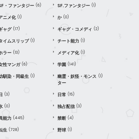
SF・ファンタジー
(6)
SF.ファンタジー
(1)
アニメ化
(1)
か
(0)
ギャグ
(17)
ギャグ・コメディ
(2)
タイムスリップ
(1)
チート能力
(1)
ホラー
(13)
メディア化
(1)
女性マンガ
(6)
学園
(141)
幼馴染・同級生
(1)
幽霊・妖怪・モンス
(1)
ター
日
(3)
日常
(15)
水
(0)
独占配信
(3)
異能力
(445)
禁断
(4)
転生
(728)
野球
(1)