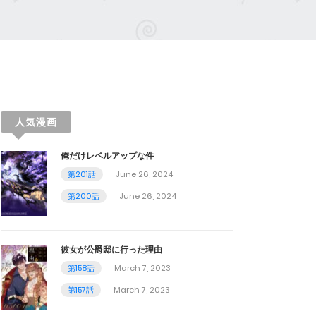
人気漫画
俺だけレベルアップな件
第201話
June 26, 2024
第200話
June 26, 2024
彼女が公爵邸に行った理由
第158話
March 7, 2023
第157話
March 7, 2023