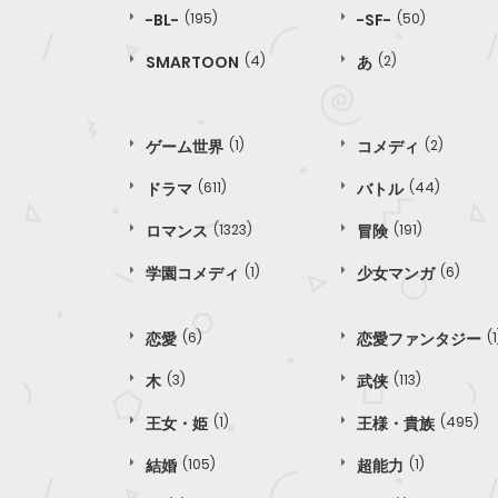
-BL-
(195)
-SF-
(50)
SMARTOON
(4)
あ
(2)
ゲーム世界
(1)
コメディ
(2)
ドラマ
(611)
バトル
(44)
ロマンス
(1323)
冒険
(191)
学園コメディ
(1)
少女マンガ
(6)
恋愛
(6)
恋愛ファンタジー
(1
木
(3)
武侠
(113)
王女・姫
(1)
王様・貴族
(495)
結婚
(105)
超能力
(1)