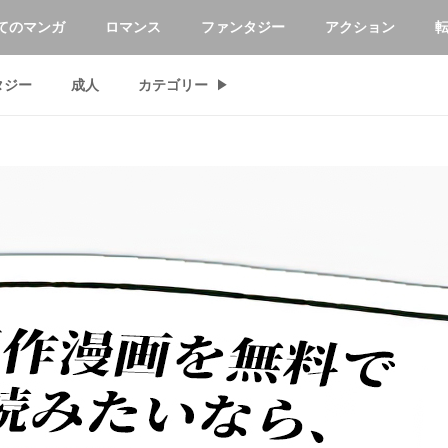
てのマンガ
ロマンス
ファンタジー
アクション
タジー
成人
カテゴリー