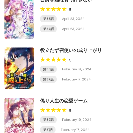
5
第38話
April 23, 2024
第37話
April 23, 2024
役立たず召使いの成り上がり
5
第38話
February 19, 2024
第37話
February 17, 2024
偽り人生の恋愛ゲーム
5
第32話
February 19, 2024
第31話
February 17, 2024