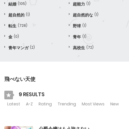
結婚
(105)
超能力
(1)
超自然的
(1)
超自然的な
(1)
転生
(728)
野球
(1)
金
(0)
青年
(1)
青年マンガ
(2)
高校生
(72)
飛べない天使
9 RESULTS
Latest
A-Z
Rating
Trending
Most Views
New
公爵令嬢はもう許さない