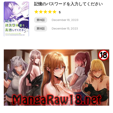
記憶のパスワードを入力してください
5
第19話
December 16, 2023
第18話
December 15, 2023