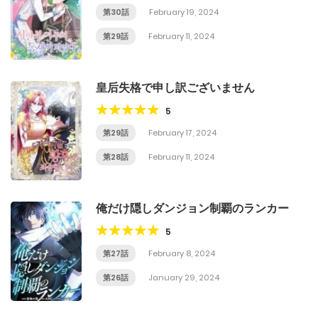
第30話
February 19, 2024
第29話
February 11, 2024
皇后失格で申し訳ございません
5
第29話
February 17, 2024
第28話
February 11, 2024
俺だけ隠しダンジョン制覇のランカー
5
第27話
February 8, 2024
第26話
January 29, 2024