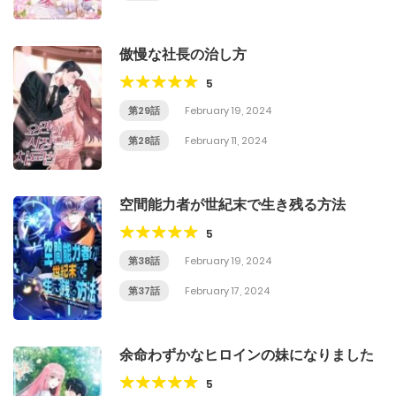
傲慢な社長の治し方
5
第29話
February 19, 2024
第28話
February 11, 2024
空間能力者が世紀末で生き残る方法
5
第38話
February 19, 2024
第37話
February 17, 2024
余命わずかなヒロインの妹になりました
5