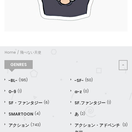
Home
飛べない天使
GENRES
-BL-
(195)
-SF-
(50)
0-9
(1)
a-z
(0)
SF・ファンタジー
(6)
SF.ファンタジー
(1)
SMARTOON
(4)
あ
(2)
アクション
(743)
アクション・アドベンチ
(3)
ャー