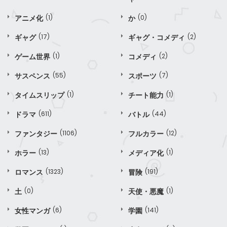
アニメ化
(1)
か
(0)
ギャグ
(17)
ギャグ・コメディ
(2)
ゲーム世界
(1)
コメディ
(2)
サスペンス
(55)
スポーツ
(7)
タイムスリップ
(1)
チート能力
(1)
ドラマ
(611)
バトル
(44)
ファンタジー
(1106)
フルカラー
(12)
ホラー
(13)
メディア化
(1)
ロマンス
(1323)
冒険
(191)
土
(0)
天使・悪魔
(1)
女性マンガ
(6)
学園
(141)