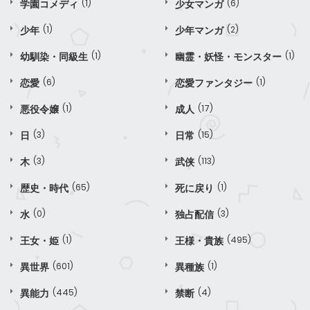
学園コメディ
(1)
少女マンガ
(6)
少年
(1)
少年マンガ
(2)
幼馴染・同級生
(1)
幽霊・妖怪・モンスター
(1)
恋愛
(6)
恋愛ファンタジー
(1)
悪役令嬢
(1)
成人
(17)
日
(3)
日常
(15)
木
(3)
武侠
(113)
歴史・時代
(65)
死に戻り
(1)
水
(0)
独占配信
(3)
王女・姫
(1)
王様・貴族
(495)
異世界
(601)
異種族
(1)
異能力
(445)
禁断
(4)