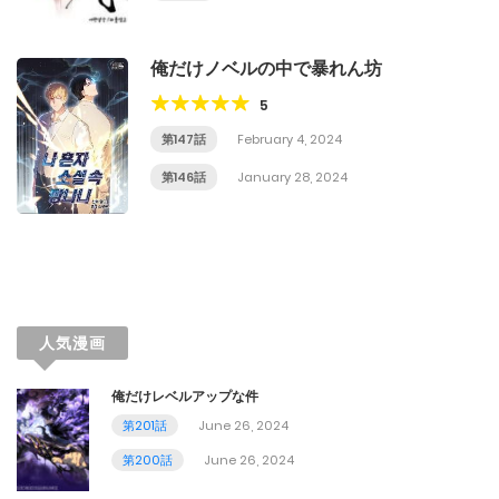
俺だけノベルの中で暴れん坊
5
第147話
February 4, 2024
第146話
January 28, 2024
人気漫画
俺だけレベルアップな件
第201話
June 26, 2024
第200話
June 26, 2024