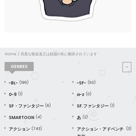
Home
高貴な吸血鬼王は奴隷の私に翻弄されています
GENRES
-BL-
(195)
-SF-
(50)
0-9
(1)
a-z
(0)
SF・ファンタジー
(6)
SF.ファンタジー
(1)
SMARTOON
(4)
あ
(2)
アクション
(743)
アクション・アドベンチ
(3)
ャー