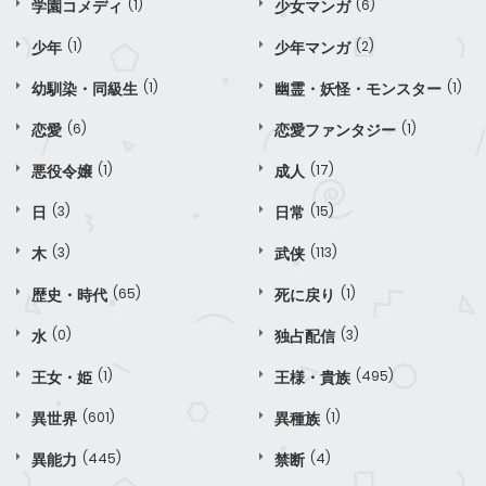
学園コメディ
(1)
少女マンガ
(6)
少年
(1)
少年マンガ
(2)
幼馴染・同級生
(1)
幽霊・妖怪・モンスター
(1)
恋愛
(6)
恋愛ファンタジー
(1)
悪役令嬢
(1)
成人
(17)
日
(3)
日常
(15)
木
(3)
武侠
(113)
歴史・時代
(65)
死に戻り
(1)
水
(0)
独占配信
(3)
王女・姫
(1)
王様・貴族
(495)
異世界
(601)
異種族
(1)
異能力
(445)
禁断
(4)