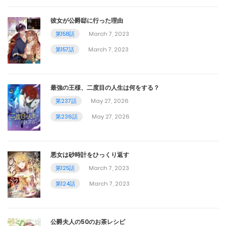
彼女が公爵邸に行った理由
第158話
March 7, 2023
第157話
March 7, 2023
最強の王様、二度目の人生は何をする？
第237話
May 27, 2026
第236話
May 27, 2026
悪女は砂時計をひっくり返す
第125話
March 7, 2023
第124話
March 7, 2023
公爵夫人の50のお茶レシピ