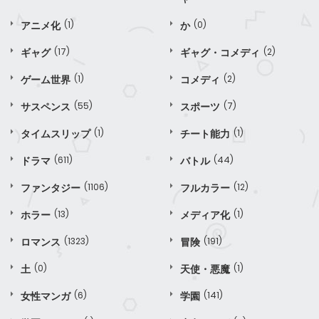
アニメ化
(1)
か
(0)
ギャグ
(17)
ギャグ・コメディ
(2)
ゲーム世界
(1)
コメディ
(2)
サスペンス
(55)
スポーツ
(7)
タイムスリップ
(1)
チート能力
(1)
ドラマ
(611)
バトル
(44)
ファンタジー
(1106)
フルカラー
(12)
ホラー
(13)
メディア化
(1)
ロマンス
(1323)
冒険
(191)
土
(0)
天使・悪魔
(1)
女性マンガ
(6)
学園
(141)