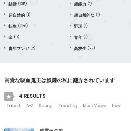
結婚
(105)
超能力
(1)
超自然的
(1)
超自然的な
(1)
転生
(728)
野球
(1)
金
(0)
青年
(1)
青年マンガ
(2)
高校生
(72)
高貴な吸血鬼王は奴隷の私に翻弄されています
4 RESULTS
Latest
A-Z
Rating
Trending
Most Views
New
精霊王の娘