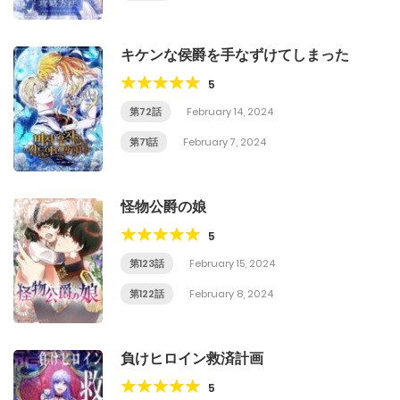
キケンな侯爵を手なずけてしまった
5
第72話
February 14, 2024
第71話
February 7, 2024
怪物公爵の娘
5
第123話
February 15, 2024
第122話
February 8, 2024
負けヒロイン救済計画
5