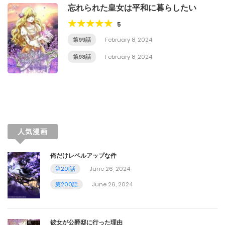
忘れられた皇女は平和に暮らしたい
5
第99話
February 8, 2024
第98話
February 8, 2024
人気漫画
俺だけレベルアップな件
第201話
June 26, 2024
第200話
June 26, 2024
彼女が公爵邸に行った理由