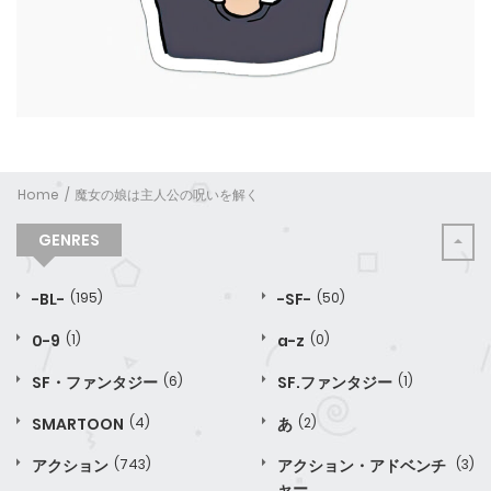
Home
魔女の娘は主人公の呪いを解く
GENRES
-BL-
(195)
-SF-
(50)
0-9
(1)
a-z
(0)
SF・ファンタジー
(6)
SF.ファンタジー
(1)
SMARTOON
(4)
あ
(2)
アクション
(743)
アクション・アドベンチ
(3)
ャー