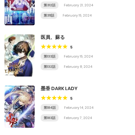
第312話
February 21, 2024
第311話
February 15, 2024
医員、蘇る
5
第133話
February 15, 2024
第132話
February 8, 2024
墨香 DARK LADY
5
第184話
February 14, 2024
第183話
February 7, 2024