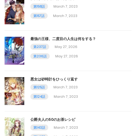
第158話
March 7, 2023
第157話
March 7, 2023
最強の王様、二度目の人生は何をする？
第237話
May 27, 2026
第236話
May 27, 2026
悪女は砂時計をひっくり返す
第125話
March 7, 2023
第124話
March 7, 2023
公爵夫人の50のお茶レシピ
第143話
March 7, 2023