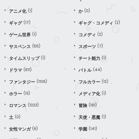
アニメ化
(1)
か
(0)
ギャグ
(17)
ギャグ・コメディ
(2)
ゲーム世界
(1)
コメディ
(2)
サスペンス
(55)
スポーツ
(7)
タイムスリップ
(1)
チート能力
(1)
ドラマ
(611)
バトル
(44)
ファンタジー
(1106)
フルカラー
(12)
ホラー
(13)
メディア化
(1)
ロマンス
(1323)
冒険
(191)
土
(0)
天使・悪魔
(1)
女性マンガ
(6)
学園
(141)