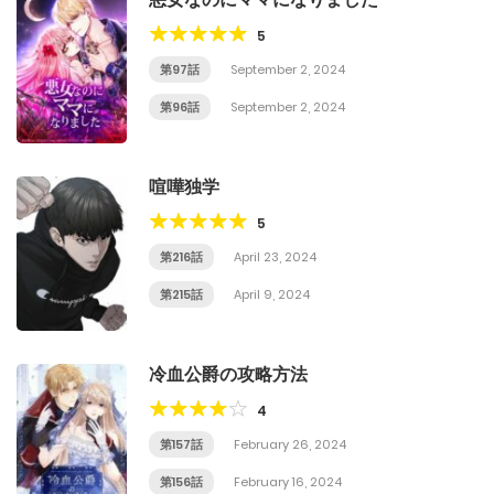
5
第97話
September 2, 2024
第96話
September 2, 2024
喧嘩独学
5
第216話
April 23, 2024
第215話
April 9, 2024
冷血公爵の攻略方法
4
第157話
February 26, 2024
第156話
February 16, 2024