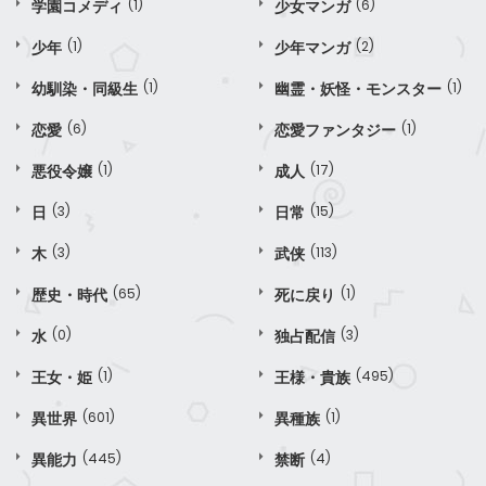
学園コメディ
(1)
少女マンガ
(6)
少年
(1)
少年マンガ
(2)
幼馴染・同級生
(1)
幽霊・妖怪・モンスター
(1)
恋愛
(6)
恋愛ファンタジー
(1)
悪役令嬢
(1)
成人
(17)
日
(3)
日常
(15)
木
(3)
武侠
(113)
歴史・時代
(65)
死に戻り
(1)
水
(0)
独占配信
(3)
王女・姫
(1)
王様・貴族
(495)
異世界
(601)
異種族
(1)
異能力
(445)
禁断
(4)