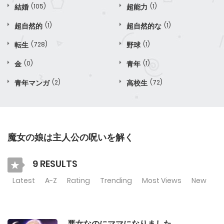
結婚
(105)
超能力
(1)
超自然的
(1)
超自然的な
(1)
転生
(728)
野球
(1)
金
(0)
青年
(1)
青年マンガ
(2)
高校生
(72)
魔女の娘は主人公の呪いを解く
9 RESULTS
Latest
A-Z
Rating
Trending
Most Views
New
悪女なのにママになりました