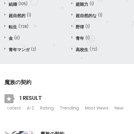
結婚
(105)
超能力
(1)
超自然的
(1)
超自然的な
(1)
転生
(728)
野球
(1)
金
(0)
青年
(1)
青年マンガ
(2)
高校生
(72)
魔族の契約
1 RESULT
Latest
A-Z
Rating
Trending
Most Views
New
魔族の契約