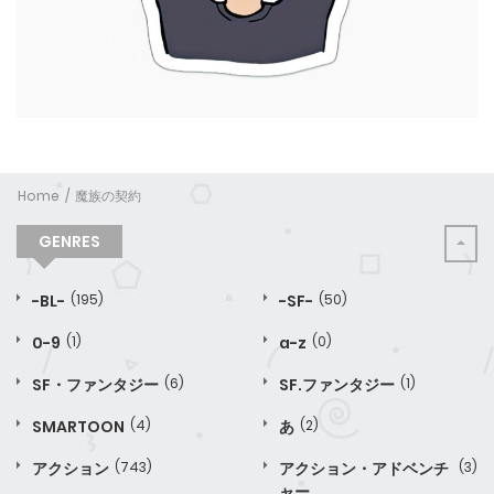
Home
魔族の契約
GENRES
-BL-
(195)
-SF-
(50)
0-9
(1)
a-z
(0)
SF・ファンタジー
(6)
SF.ファンタジー
(1)
SMARTOON
(4)
あ
(2)
アクション
(743)
アクション・アドベンチ
(3)
ャー