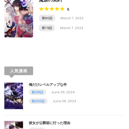
5
第80話
March 7, 2023
第79話
March 7, 2023
人気漫画
俺だけレベルアップな件
第201話
June 26, 2024
第200話
June 26, 2024
彼女が公爵邸に行った理由