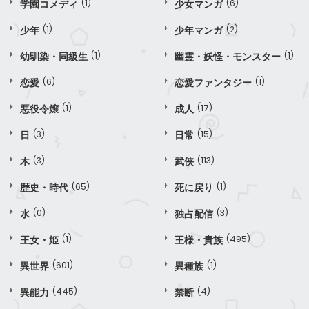
学園コメディ
(1)
少女マンガ
(6)
少年
(1)
少年マンガ
(2)
幼馴染・同級生
(1)
幽霊・妖怪・モンスター
(1)
恋愛
(6)
恋愛ファンタジー
(1)
悪役令嬢
(1)
成人
(17)
日
(3)
日常
(15)
木
(3)
武侠
(113)
歴史・時代
(65)
死に戻り
(1)
水
(0)
独占配信
(3)
王女・姫
(1)
王様・貴族
(495)
異世界
(601)
異種族
(1)
異能力
(445)
禁断
(4)