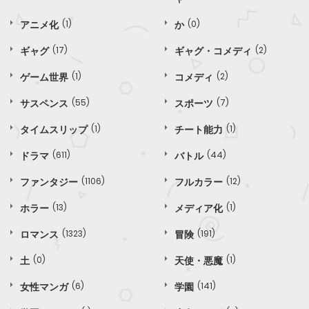
アニメ化
(1)
か
(0)
ギャグ
(17)
ギャグ・コメディ
(2)
ゲーム世界
(1)
コメディ
(2)
サスペンス
(55)
スポーツ
(7)
タイムスリップ
(1)
チート能力
(1)
ドラマ
(611)
バトル
(44)
ファンタジー
(1106)
フルカラー
(12)
ホラー
(13)
メディア化
(1)
ロマンス
(1323)
冒険
(191)
土
(0)
天使・悪魔
(1)
女性マンガ
(6)
学園
(141)