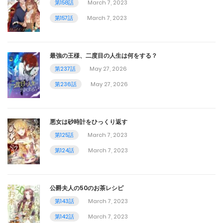
第158話
March 7, 2023
第157話
March 7, 2023
最強の王様、二度目の人生は何をする？
第237話
May 27, 2026
第236話
May 27, 2026
悪女は砂時計をひっくり返す
第125話
March 7, 2023
第124話
March 7, 2023
公爵夫人の50のお茶レシピ
第143話
March 7, 2023
第142話
March 7, 2023