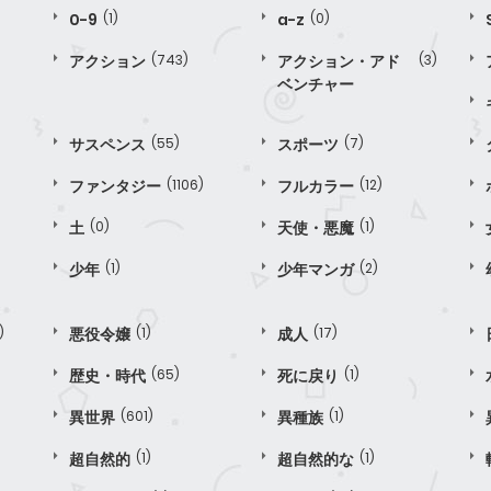
0-9
(1)
a-z
(0)
アクション
(743)
アクション・アド
(3)
ベンチャー
サスペンス
(55)
スポーツ
(7)
ファンタジー
(1106)
フルカラー
(12)
土
(0)
天使・悪魔
(1)
少年
(1)
少年マンガ
(2)
)
悪役令嬢
(1)
成人
(17)
歴史・時代
(65)
死に戻り
(1)
異世界
(601)
異種族
(1)
超自然的
(1)
超自然的な
(1)