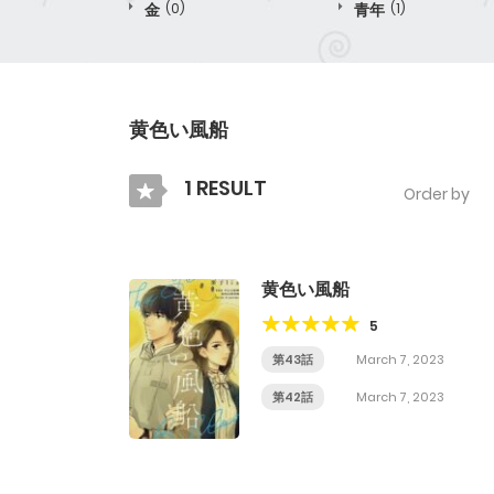
金
(0)
青年
(1)
黄色い風船
1 RESULT
Order by
黄色い風船
5
第43話
March 7, 2023
第42話
March 7, 2023