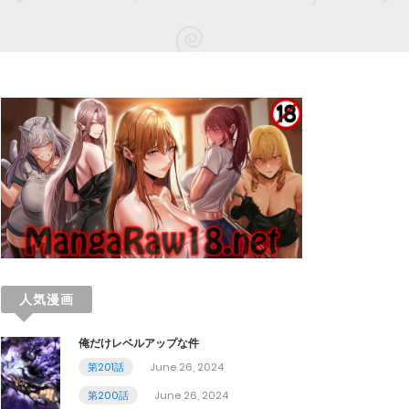
人気漫画
俺だけレベルアップな件
第201話
June 26, 2024
第200話
June 26, 2024