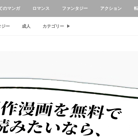
てのマンガ
ロマンス
ファンタジー
アクション
タジー
成人
カテゴリー