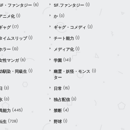
SF・ファンタジー
(6)
SF.ファンタジー
(1)
アニメ化
(1)
か
(0)
ギャグ
(17)
ギャグ・コメディ
(2)
タイムスリップ
(1)
チート能力
(1)
ホラー
(13)
メディア化
(1)
女性マンガ
(6)
学園
(141)
幼馴染・同級生
(1)
幽霊・妖怪・モンス
(1)
ター
日
(3)
日常
(15)
水
(0)
独占配信
(3)
異能力
(445)
禁断
(4)
転生
(728)
野球
(1)