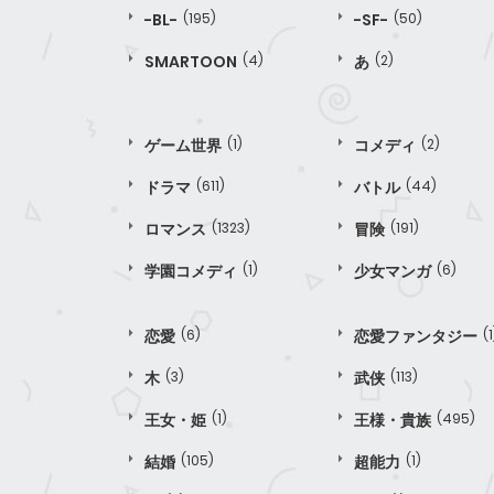
-BL-
(195)
-SF-
(50)
SMARTOON
(4)
あ
(2)
ゲーム世界
(1)
コメディ
(2)
ドラマ
(611)
バトル
(44)
ロマンス
(1323)
冒険
(191)
学園コメディ
(1)
少女マンガ
(6)
恋愛
(6)
恋愛ファンタジー
(1
木
(3)
武侠
(113)
王女・姫
(1)
王様・貴族
(495)
結婚
(105)
超能力
(1)