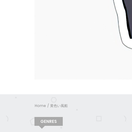
Home
黄色い風船
GENRES