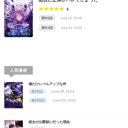
5
第155話
July 20, 2025
第154話
July 20, 2025
人気漫画
俺だけレベルアップな件
第201話
June 26, 2024
第200話
June 26, 2024
彼女が公爵邸に行った理由