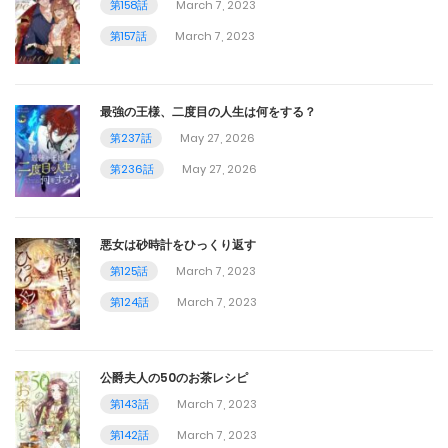
第158話
March 7, 2023
第157話
March 7, 2023
最強の王様、二度目の人生は何をする？
第237話
May 27, 2026
第236話
May 27, 2026
悪女は砂時計をひっくり返す
第125話
March 7, 2023
第124話
March 7, 2023
公爵夫人の50のお茶レシピ
第143話
March 7, 2023
第142話
March 7, 2023