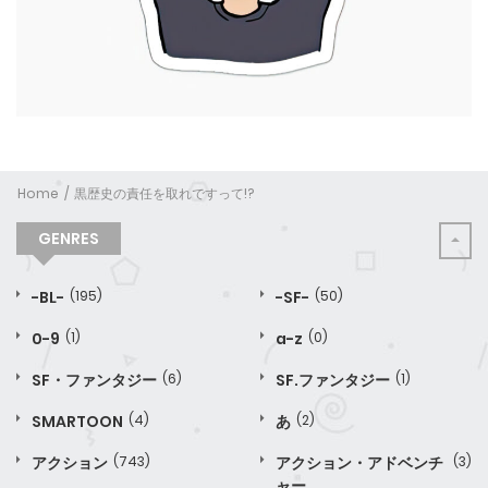
Home
黒歴史の責任を取れですって!?
GENRES
-BL-
(195)
-SF-
(50)
0-9
(1)
a-z
(0)
SF・ファンタジー
(6)
SF.ファンタジー
(1)
SMARTOON
(4)
あ
(2)
アクション
(743)
アクション・アドベンチ
(3)
ャー