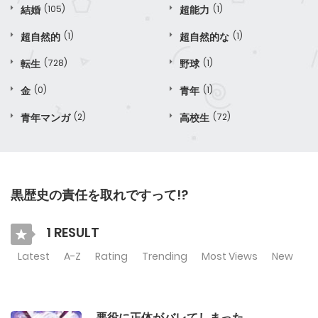
結婚
(105)
超能力
(1)
超自然的
(1)
超自然的な
(1)
転生
(728)
野球
(1)
金
(0)
青年
(1)
青年マンガ
(2)
高校生
(72)
黒歴史の責任を取れですって!?
1 RESULT
Latest
A-Z
Rating
Trending
Most Views
New
悪役に正体がバレてしまった