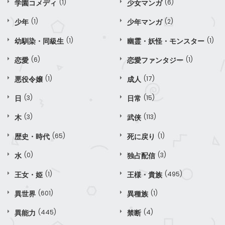
学園コメディ
(1)
少女マンガ
(6)
少年
(1)
少年マンガ
(2)
幼馴染・同級生
(1)
幽霊・妖怪・モンスター
(1)
恋愛
(6)
恋愛ファンタジー
(1)
悪役令嬢
(1)
成人
(17)
日
(3)
日常
(15)
木
(3)
武侠
(113)
歴史・時代
(65)
死に戻り
(1)
水
(0)
独占配信
(3)
王女・姫
(1)
王様・貴族
(495)
異世界
(601)
異種族
(1)
異能力
(445)
禁断
(4)