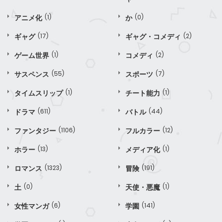
アニメ化
(1)
か
(0)
ギャグ
(17)
ギャグ・コメディ
(2)
ゲーム世界
(1)
コメディ
(2)
サスペンス
(55)
スポーツ
(7)
タイムスリップ
(1)
チート能力
(1)
ドラマ
(611)
バトル
(44)
ファンタジー
(1106)
フルカラー
(12)
ホラー
(13)
メディア化
(1)
ロマンス
(1323)
冒険
(191)
土
(0)
天使・悪魔
(1)
女性マンガ
(6)
学園
(141)