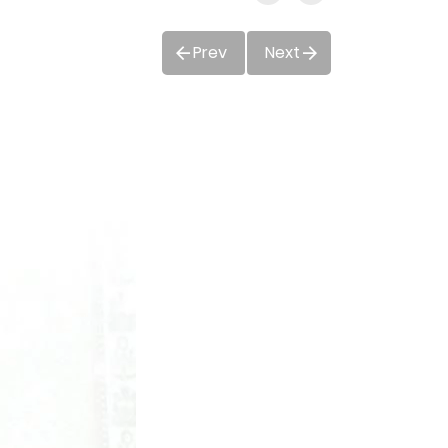
Prev
Next