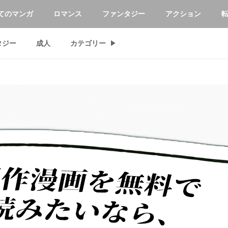
てのマンガ
ロマンス
ファンタジー
アクション
タジー
成人
カテゴリー