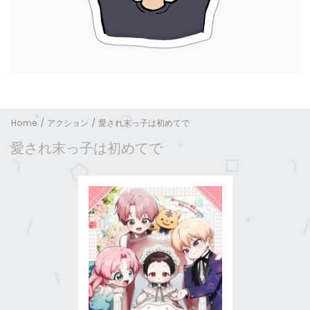
Home
アクション
愛され末っ子は初めてで
愛され末っ子は初めてで