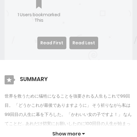
1 Users bookmarked
This
Read First
Read Last
SUMMARY
世界を救うために犠牲になることを強要される人生もこれで99回
目。 「どうかこれが最後でありますように」 そう祈りながら私は
99回目の人生に幕を下ろした。 「かわいい女の子ですよ！」 なん
てことだ… あれだけ切実にお願いしたのに100回目の人生が始まっ
てしまった。 どうせまた唯一の希望だとか言われて世界のために
Show more