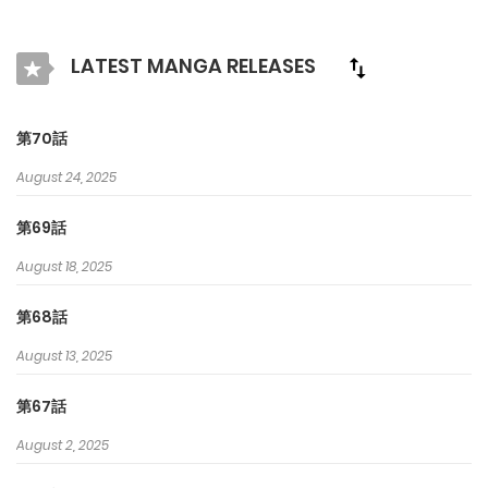
死ぬ運命なのだろう… そう思っていたけど 「生まれてきてくれて
ありがとう」 「なんて愛らしいの」 「私の妹なの!?とってもかわ
LATEST MANGA RELEASES
いい!!」 「僕にも笑ってくれないかな？」 あれ…？今回はなんだか
違うかも!?
第70話
August 24, 2025
第69話
August 18, 2025
第68話
August 13, 2025
第67話
August 2, 2025