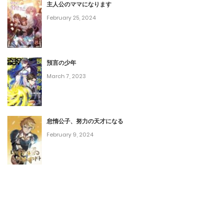
June 26, 2025
主人公のママになります
February 25, 2024
第60話
June 26, 2025
預言の少年
第59話
March 7, 2023
June 26, 2025
第58話
怠惰公子、努力の天才になる
June 26, 2025
February 9, 2024
第57話
June 26, 2025
第56話
June 26, 2025