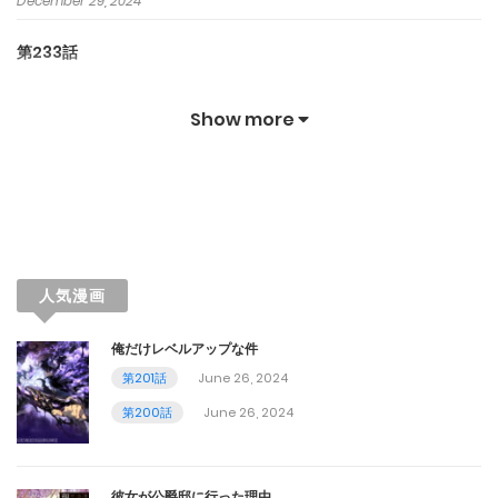
December 29, 2024
第233話
December 29, 2024
Show more
第232話
November 30, 2024
第231話
November 21, 2024
人気漫画
第230話
俺だけレベルアップな件
November 21, 2024
第201話
June 26, 2024
第200話
June 26, 2024
第229話
November 21, 2024
彼女が公爵邸に行った理由