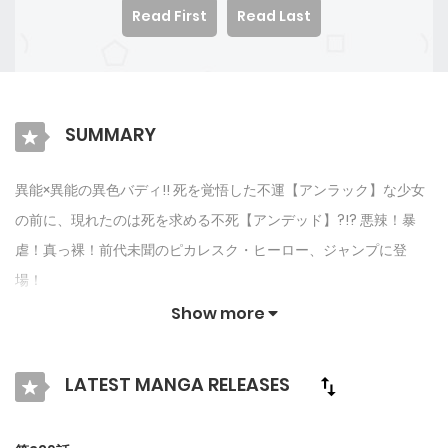
Read First
Read Last
SUMMARY
異能×異能の異色バディ!! 死を覚悟した不運【アンラック】な少女
の前に、現れたのは死を求める不死【アンデッド】?!? 悪辣！暴
虐！真っ裸！前代未聞のピカレスク・ヒーロー、ジャンプに登
場！
Show more
LATEST MANGA RELEASES