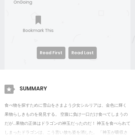
OnGoing
Bookmark This
Read First
Read Last
SUMMARY
食べ物を探すために雪山をさまよう少女シルリアは、金色に輝く
果物らしきものを発見する。 空腹に負け一口だけ食べてしまうの
だが…果物の正体はドラゴンの神玉だったのだ！ 神玉を食べられて
しまったドラゴンは、こう言い放ち姿を消した。 「神玉が吸収さ