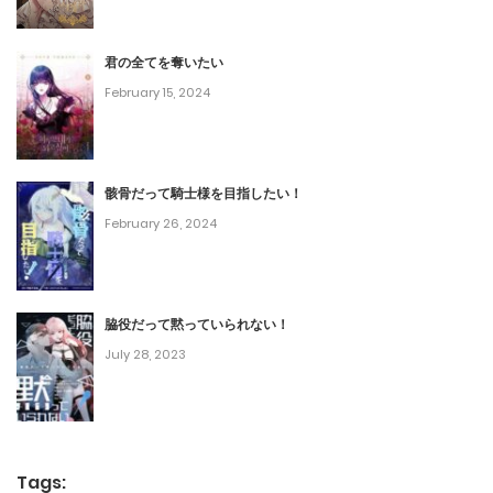
第29話
October 12, 2023
君の全てを奪いたい
February 15, 2024
第28話
October 5, 2023
第27話
骸骨だって騎士様を目指したい！
February 26, 2024
September 28, 2023
第26話
September 21, 2023
脇役だって黙っていられない！
July 28, 2023
第25話
September 16, 2023
第24話
Tags: