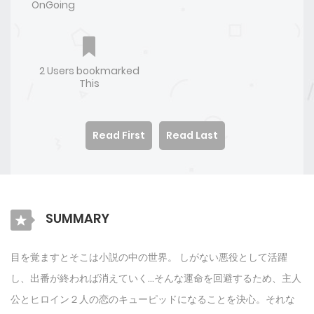
OnGoing
2 Users bookmarked
This
Read First
Read Last
SUMMARY
目を覚ますとそこは小説の中の世界。 しがない悪役として活躍
し、出番が終われば消えていく…そんな運命を回避するため、主人
公とヒロイン２人の恋のキューピッドになることを決心。それな