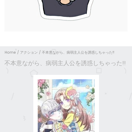
Home
アクション
不本意ながら、病弱主人公を誘惑しちゃった!!
不本意ながら、病弱主人公を誘惑しちゃった!!