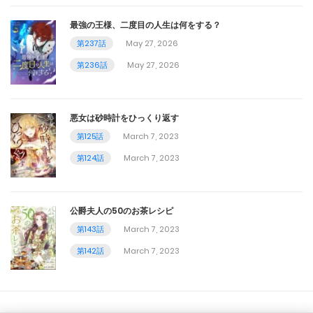
第65話
最強の王様、二度目の人生は何をする？
第237話
May 27, 2026
April 23, 2024
第236話
May 27, 2026
第64話
April 23, 2024
悪女は砂時計をひっくり返す
第63話
第125話
March 7, 2023
第124話
March 7, 2023
April 9, 2024
第62話
公爵夫人の50のお茶レシピ
April 9, 2024
第143話
March 7, 2023
第61話
第142話
March 7, 2023
April 9, 2024
第60話