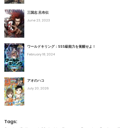
第149話
December 20, 2023
三国志 呂布伝
June 23, 2023
第148話
December 14, 2023
ワールドキリング：SSS級能力を覚醒せよ！
第147話
February 18, 2024
December 10, 2023
第146話
アオのハコ
December 1, 2023
July 20, 2026
第145話
November 26, 2023
第144話
Tags: