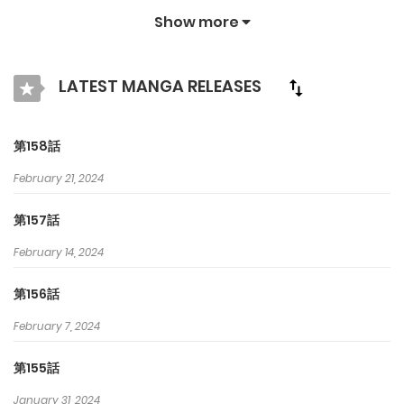
なたを楽しませ続けるためにオリジナル作品とIPを紹介します. ク
Show more
ラマンガで最高の漫画を探そう！
LATEST MANGA RELEASES
第158話
February 21, 2024
第157話
February 14, 2024
第156話
February 7, 2024
第155話
January 31, 2024