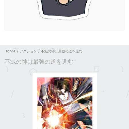
Home
アクション
不滅の神は最強の道を進む
不滅の神は最強の道を進む