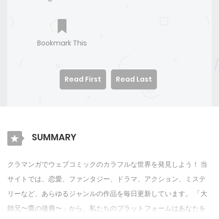
Bookmark This
Read First
Read Last
SUMMARY
クラマンガでウェブコミックのカラフルな世界を発見しよう！ 当
サイトでは、恋愛、ファンタジー、ドラマ、アクション、ミステ
リーなど、あらゆるジャンルの作品を毎日更新しています。 「大
師兄〜鷹の後裔〜」から、私たちのプラットフォームはあなたを