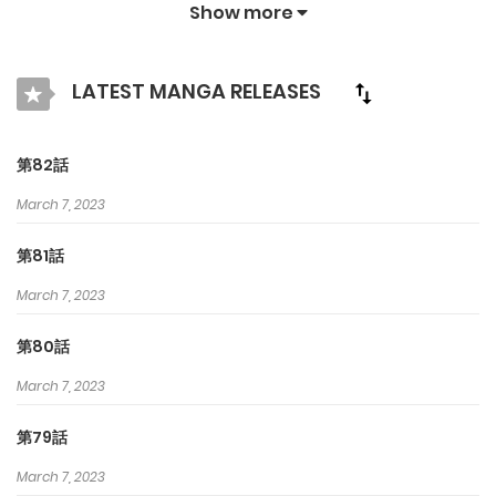
楽しませ続けるためにオリジナル作品とIPを紹介します. クラマン
Show more
ガで最高の漫画を探そう！
LATEST MANGA RELEASES
第82話
March 7, 2023
第81話
March 7, 2023
第80話
March 7, 2023
第79話
March 7, 2023