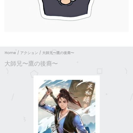
Home
アクション
大師兄〜鷹の後裔〜
大師兄〜鷹の後裔〜