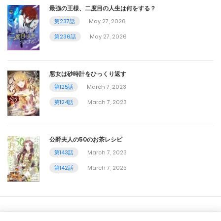
第53話
最強の王様、二度目の人生は何をする？
第237話
May 27, 2026
March 7, 2023
第236話
May 27, 2026
第52話
March 7, 2023
悪女は砂時計をひっくり返す
第51話
第125話
March 7, 2023
第124話
March 7, 2023
March 7, 2023
第50話
公爵夫人の50のお茶レシピ
March 7, 2023
第143話
March 7, 2023
第49話
第142話
March 7, 2023
March 7, 2023
第48話