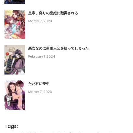
第64話
March 7, 2023
皇帝、偽りの皇妃に翻弄される
March 7, 2023
第63話
March 7, 2023
悪女なのに男主人公を拾ってしまった
第62話
February 1, 2024
March 7, 2023
第61話
ただ君に夢中
March 7, 2023
March 7, 2023
第60話
March 7, 2023
第59話
Tags: