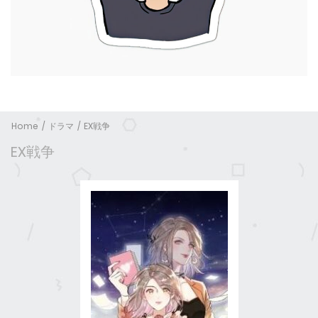
Home
ドラマ
EX戦争
EX戦争