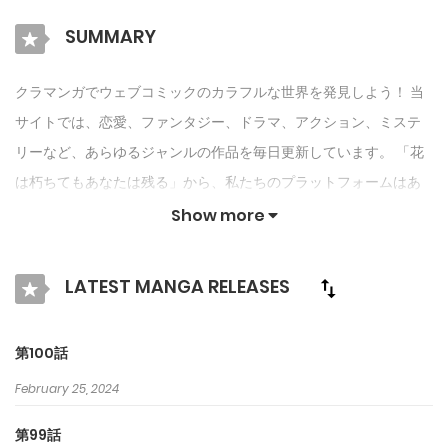
SUMMARY
クラマンガでウェブコミックのカラフルな世界を発見しよう！ 当
サイトでは、恋愛、ファンタジー、ドラマ、アクション、ミステ
リーなど、あらゆるジャンルの作品を毎日更新しています。 「花
は朽ちてもあなたは残る」から、私たちのプラットフォームはあ
なたを楽しませ続けるためにオリジナル作品とIPを紹介します. ク
Show more
ラマンガで最高の漫画を探そう！
LATEST MANGA RELEASES
第100話
February 25, 2024
第99話