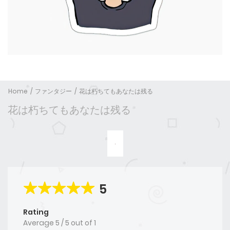
Home
ファンタジー
花は朽ちてもあなたは残る
花は朽ちてもあなたは残る
5
Rating
Average
5
/
5
out of
1