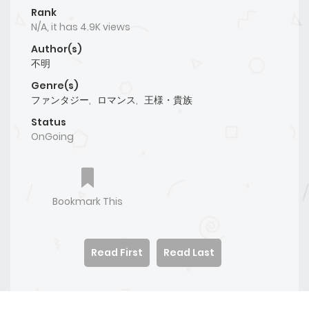
Rank
N/A, it has 4.9K views
Author(s)
不明
Genre(s)
ファンタジー
,
ロマンス
,
王様・貴族
Status
OnGoing
Bookmark This
Read First
Read Last