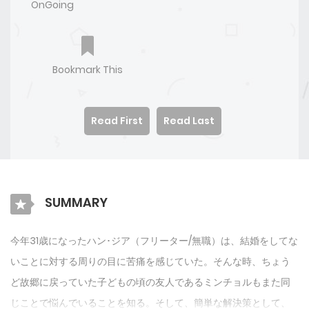
OnGoing
Bookmark This
Read First
Read Last
SUMMARY
今年31歳になったハン･ジア（フリーター/無職）は、結婚をしてな
いことに対する周りの目に苦痛を感じていた。そんな時、ちょう
ど故郷に戻っていた子どもの頃の友人であるミンチョルもまた同
じことで悩んでいることを知る。そして、簡単な解決策として、