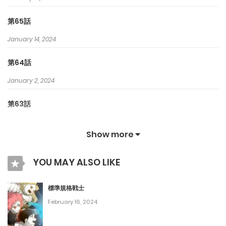
第65話
January 14, 2024
第64話
January 2, 2024
第63話
December 28, 2023
Show more
第62話
YOU MAY ALSO LIKE
December 26, 2023
第61話
標準規格戦士
February 16, 2024
December 14, 2023