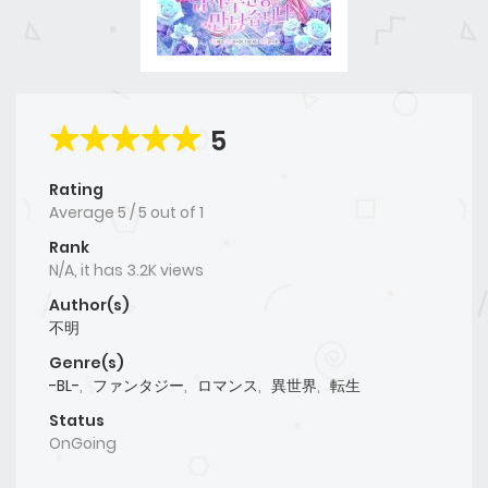
5
Rating
Average
5
/
5
out of
1
Rank
N/A, it has 3.2K views
Author(s)
不明
Genre(s)
-BL-
,
ファンタジー
,
ロマンス
,
異世界
,
転生
Status
OnGoing