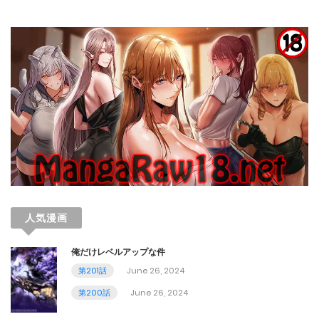
第1話
December 26, 2023
人気漫画
俺だけレベルアップな件
第201話
June 26, 2024
第200話
June 26, 2024