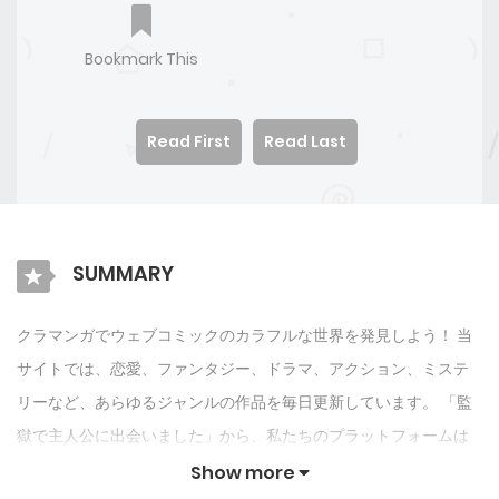
Bookmark This
Read First
Read Last
SUMMARY
クラマンガでウェブコミックのカラフルな世界を発見しよう！ 当
サイトでは、恋愛、ファンタジー、ドラマ、アクション、ミステ
リーなど、あらゆるジャンルの作品を毎日更新しています。 「監
獄で主人公に出会いました」から、私たちのプラットフォームは
あなたを楽しませ続けるためにオリジナル作品とIPを紹介します.
Show more