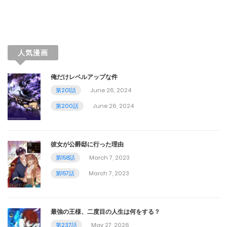
第24話
November 4, 2023
第23話
人気漫画
October 29, 2023
俺だけレベルアップな件
第22話
第201話
June 26, 2024
October 22, 2023
第200話
June 26, 2024
第21話
October 14, 2023
彼女が公爵邸に行った理由
第158話
March 7, 2023
第20話
第157話
March 7, 2023
October 11, 2023
第19話
最強の王様、二度目の人生は何をする？
第237話
May 27, 2026
October 9, 2023