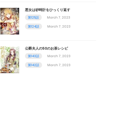
悪女は砂時計をひっくり返す
第125話
March 7, 2023
第124話
March 7, 2023
公爵夫人の50のお茶レシピ
第143話
March 7, 2023
第142話
March 7, 2023