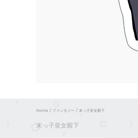
Home
ファンタジー
末っ子皇女殿下
末っ子皇女殿下