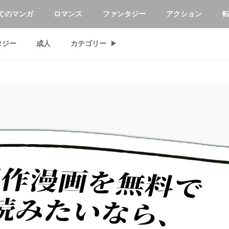
てのマンガ
ロマンス
ファンタジー
アクション
タジー
成人
カテゴリー