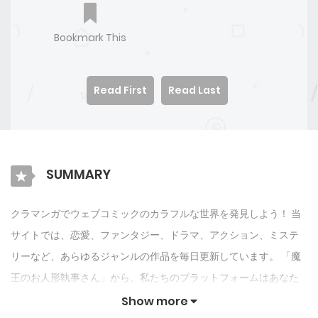
Bookmark This
Read First
Read Last
SUMMARY
クラマンガでウェブコミックのカラフルな世界を発見しよう！ 当
サイトでは、恋愛、ファンタジー、ドラマ、アクション、ミステ
リーなど、あらゆるジャンルの作品を毎日更新しています。 「魔
王のお人形執事さん」から、私たちのプラットフォームはあなた
を楽しませ続けるためにオリジナル作品とIPを紹介します. クラマ
Show more