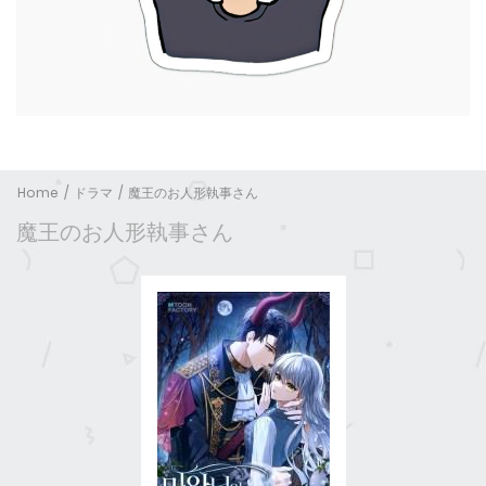
Home
ドラマ
魔王のお人形執事さん
魔王のお人形執事さん