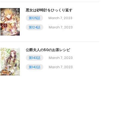
悪女は砂時計をひっくり返す
第125話
March 7, 2023
第124話
March 7, 2023
公爵夫人の50のお茶レシピ
第143話
March 7, 2023
第142話
March 7, 2023