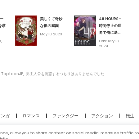
December 29, 2024
ー
美しくて奇妙
48 HOURS~
December 29, 2024
を求
な影の庭園
時間停止の世
界で俺に送ら
May 18, 2023
December 29, 2024
れたプレゼン
,
February 18,
ト~
2024
November 21, 2024
ToptoonJP
,
男主人公を誘惑するつもりはありませんでした
November 21, 2024
November 21, 2024
November 2, 2024
マンガ
ロマンス
ファンタジー
アクション
転生
© 2026 Madara Inc. All rights reserved
October 24, 2024
ence, allow you to share content on social media, measure traffic t
vity.