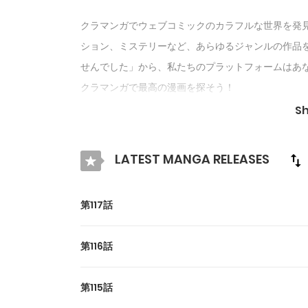
クラマンガでウェブコミックのカラフルな世界を発見
ション、ミステリーなど、あらゆるジャンルの作品を
せんでした」から、私たちのプラットフォームはあな
クラマンガで最高の漫画を探そう！
S
LATEST MANGA RELEASES
第117話
第116話
第115話