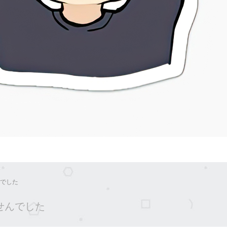
でした
せんでした