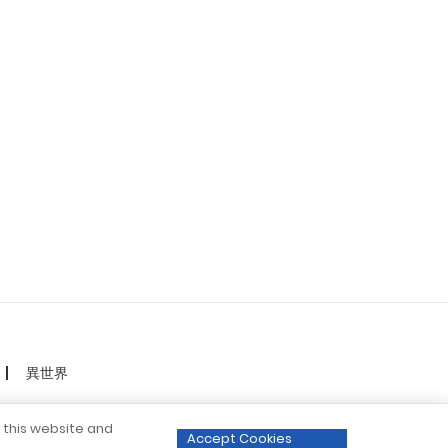
異世界
o this website and
Accept Cookies