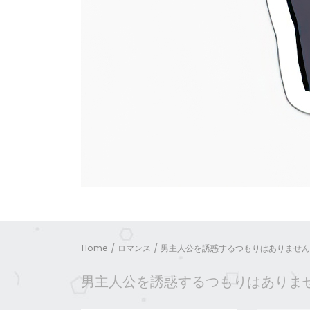
Home
ロマンス
男主人公を誘惑するつもりはありません
男主人公を誘惑するつもりはありま