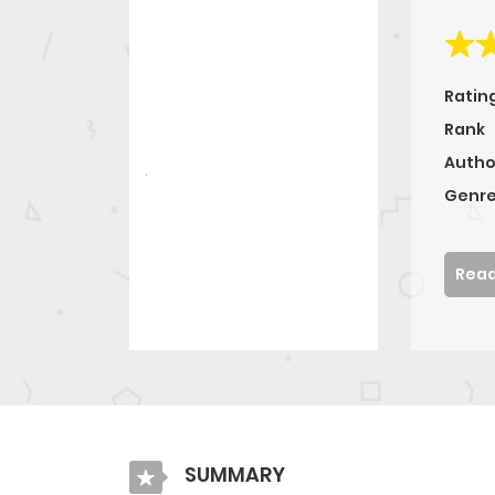
Ratin
Rank
Autho
Genre
Read
SUMMARY