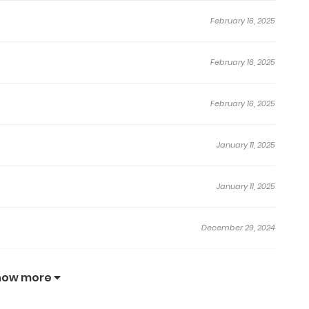
February 16, 2025
February 16, 2025
February 16, 2025
January 11, 2025
January 11, 2025
December 29, 2024
December 29, 2024
how more