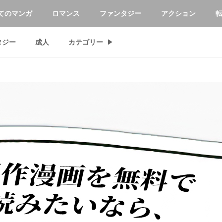
てのマンガ
ロマンス
ファンタジー
アクション
タジー
成人
カテゴリー